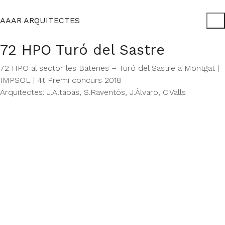
AAAR ARQUITECTES
72 HPO Turó del Sastre
72 HPO al sector les Bateries – Turó del Sastre a Montgat |
IMPSOL | 4t Premi concurs 2018
Arquitectes: J.Altabàs, S.Raventós, J.Àlvaro, C.Valls